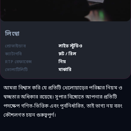
লিম্বো
প্রোভাইডার
লাইভ স্টুডিও
ক্যাটাগরি
স্লট / রিল
RTP রেফারেন্স
নিম্ন
ভোলাটিলিটি
মাঝারি
আমরা বিশ্বাস করি যে প্রতিটি খেলোয়াড়ের পরিষ্কার নিয়ম ও
স্বচ্ছতার অধিকার রয়েছে। সুপার বিঙ্গোতে আপনার প্রতিটি
পদক্ষেপ গণিত-ভিত্তিক এবং পূর্বনির্ধারিত, তাই ভাগ্য নয় বরং
কৌশলগত চয়ন গুরুত্বপূর্ণ।