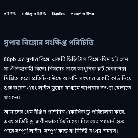
পরিচিতি
সংক্ষিপ্ত পরিচিতি
বিস্তারিত
পরামর্শ ও টিপস
সুপার বিঙ্গোর সংক্ষিপ্ত পরিচিতি
88pb এর সুপার বিঙ্গো একটি ডিজিটাল বিঙ্গো-থিম স্লট গেম
যা ঐতিহ্যবাহী বিঙ্গো নিয়মের সাথে আধুনিক স্লট মেকানিক্স
মিশ্রিত করে। প্রতিটি রাউন্ডে আপনি সংখ্যার একটি কার্ড নিয়ে
শুরু করেন এবং লাইভ ড্রয়ের মাধ্যমে আপনার সংখ্যা মেলাতে
থাকেন।
আমাদের গেম ইঞ্জিন প্রতিদিন একাধিক ড্র পরিচালনা করে,
এবং প্রতিটি ড্র স্বাধীনভাবে তৈরি হয়। বিজয়ের প্যাটার্ন হতে
পারে সম্পূর্ণ লাইন, সম্পূর্ণ কার্ড বা নির্দিষ্ট সংখ্যা সমন্বয়।