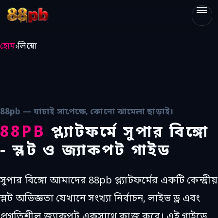
88pb
হোম
›
লিম্বো
88pb — যাচাই সাপেক্ষে, কোনো ঝামেলা ছাড়াই।
88PB
প্ল্যাটফর্মে সুপার বিঙ্গো
- স্লট ও জ্যাকপট গাইড
সুপার বিঙ্গো আমাদের 88pb প্ল্যাটফর্মের একটি কেন্দ্রীয়
স্লট অভিজ্ঞতা যেখানে সংখ্যা নির্বাচন, লাইভ ড্র এবং
প্রগতিশীল জ্যাকপট একসাথে কাজ করে। এই গাইডে