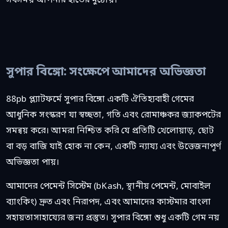
সবসময় আপনার হাতের মুঠোয়।
সুপার বিঙ্গো: সংক্ষেপে আমাদের অভিজ্ঞতা
88pb প্ল্যাটফর্মে সুপার বিঙ্গো একটি ঐতিহ্যবাহী গেমের
আধুনিক সংস্করণ যা স্বচ্ছতা, গতি এবং রোমাঞ্চকর জ্যাকপটের
সমন্বয় করে। আমরা নিশ্চিত করি যে প্রতিটি খেলোয়াড়, ছোট
বা বড় বাজি যাই হোক না কেন, একটি ন্যায্য এবং উত্তেজনাপূর্ণ
অভিজ্ঞতা পায়।
আমাদের পেমেন্ট সিস্টেম (bKash, স্থানীয় পেমেন্ট, মোবাইল
ব্যাংকিং) দ্রুত এবং নিরাপদ, এবং আমাদের কাস্টমার বাংলা
সহায়তাসাহায্যের জন্য প্রস্তুত। সুপার বিঙ্গো শুধু একটি গেম নয়