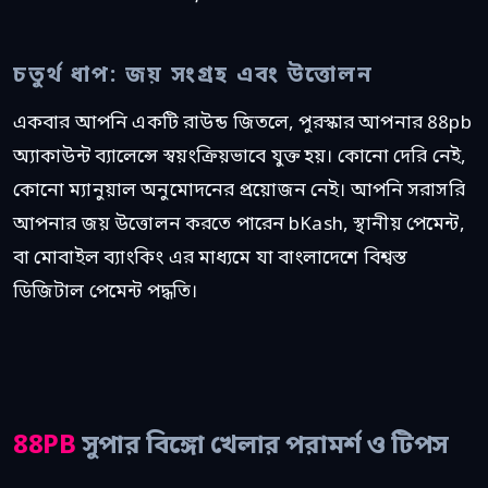
চতুর্থ ধাপ: জয় সংগ্রহ এবং উত্তোলন
একবার আপনি একটি রাউন্ড জিতলে, পুরস্কার আপনার 88pb
অ্যাকাউন্ট ব্যালেন্সে স্বয়ংক্রিয়ভাবে যুক্ত হয়। কোনো দেরি নেই,
কোনো ম্যানুয়াল অনুমোদনের প্রয়োজন নেই। আপনি সরাসরি
আপনার জয় উত্তোলন করতে পারেন bKash, স্থানীয় পেমেন্ট,
বা মোবাইল ব্যাংকিং এর মাধ্যমে যা বাংলাদেশে বিশ্বস্ত
ডিজিটাল পেমেন্ট পদ্ধতি।
88PB
সুপার বিঙ্গো খেলার পরামর্শ ও টিপস